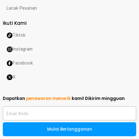
Lacak Pesanan
Ikuti Kami
Tiktok
Instagram
Facebook
X
Dapatkan
penawaran menarik
kami!
Dikirim mingguan
Email Anda
Mulai Berlangganan