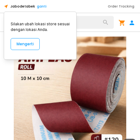
Jabodetabek
ganti
Order Tracking
Alat Kopi
Silakan ubah lokasi store sesuai
dengan lokasi Anda.
Mengerti