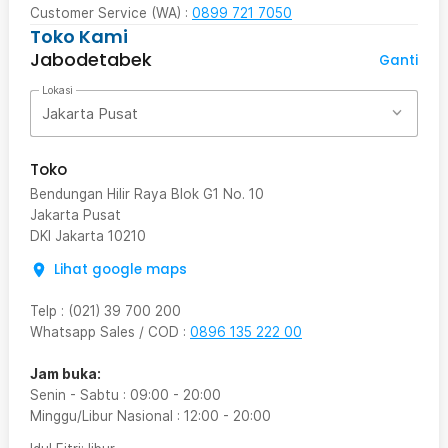
Customer Service (WA) :
0899 721 7050
Toko Kami
Jabodetabek
Ganti
Lokasi
Jakarta Pusat
Toko
Bendungan Hilir Raya Blok G1 No. 10
Jakarta Pusat
DKI Jakarta
10210
Lihat google maps
Telp
:
(021) 39 700 200
Whatsapp Sales / COD
:
0896 135 222 00
Jam buka:
Senin - Sabtu
:
09:00
-
20:00
Minggu/Libur Nasional
:
12:00
-
20:00