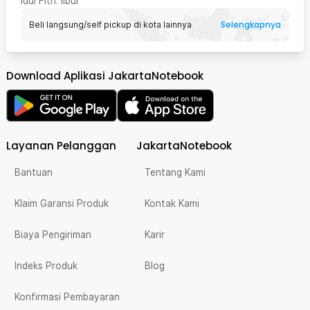
Idul Fitri
: libur
Selengkapnya
Beli langsung/self pickup di kota lainnya
Download Aplikasi JakartaNotebook
Layanan Pelanggan
JakartaNotebook
Bantuan
Tentang Kami
Klaim Garansi Produk
Kontak Kami
Biaya Pengiriman
Karir
Indeks Produk
Blog
Konfirmasi Pembayaran