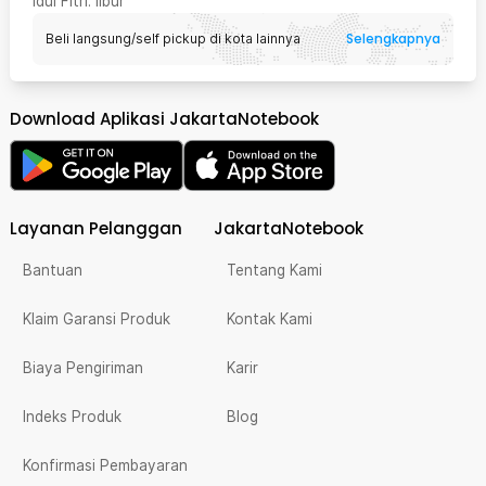
Idul Fitri
: libur
Selengkapnya
Beli langsung/self pickup di kota lainnya
Download Aplikasi JakartaNotebook
Layanan Pelanggan
JakartaNotebook
Bantuan
Tentang Kami
Klaim Garansi Produk
Kontak Kami
Biaya Pengiriman
Karir
Indeks Produk
Blog
Konfirmasi Pembayaran