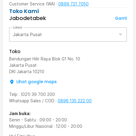
Customer Service (WA) :
0899 721 7050
Toko Kami
Jabodetabek
Ganti
Lokasi
Jakarta Pusat
Toko
Bendungan Hilir Raya Blok G1 No. 10
Jakarta Pusat
DKI Jakarta
10210
Lihat google maps
Telp
:
(021) 39 700 200
Whatsapp Sales / COD
:
0896 135 222 00
Jam buka:
Senin - Sabtu
:
09:00
-
20:00
Minggu/Libur Nasional
:
12:00
-
20:00