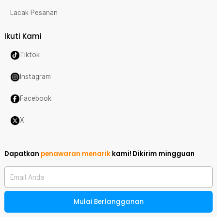
Lacak Pesanan
Ikuti Kami
Tiktok
Instagram
Facebook
X
Dapatkan
penawaran menarik
kami!
Dikirim mingguan
Email Anda
Mulai Berlangganan