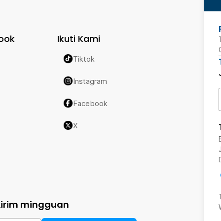
ook
Ikuti Kami
Tiktok
Instagram
Facebook
X
kirim mingguan