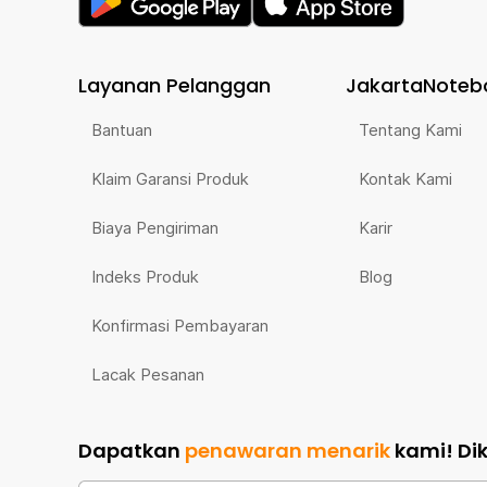
Layanan Pelanggan
JakartaNoteb
Bantuan
Tentang Kami
Klaim Garansi Produk
Kontak Kami
Biaya Pengiriman
Karir
Indeks Produk
Blog
Konfirmasi Pembayaran
Lacak Pesanan
Dapatkan
penawaran menarik
kami!
Di