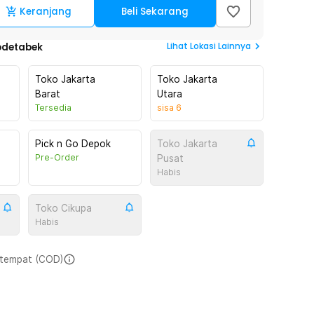
Keranjang
Beli Sekarang
Lihat
Lokasi Lainnya
odetabek
Toko Jakarta
Toko Jakarta
Barat
Utara
Tersedia
sisa
6
Pick n Go Depok
Toko Jakarta
Pre-Order
Pusat
Habis
Toko Cikupa
Habis
i tempat (COD)