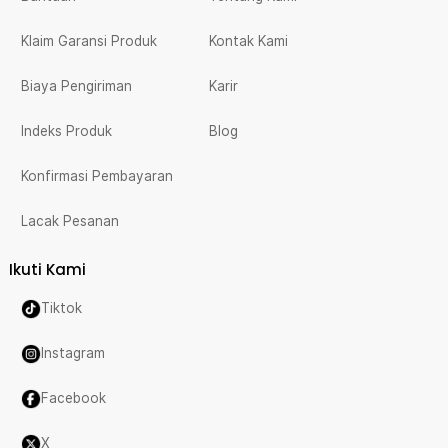
Klaim Garansi Produk
Kontak Kami
Biaya Pengiriman
Karir
Indeks Produk
Blog
Konfirmasi Pembayaran
Lacak Pesanan
Ikuti Kami
Tiktok
Instagram
Facebook
X