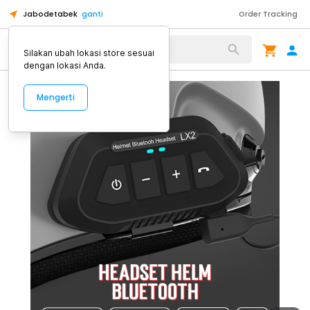
Jabodetabek
ganti
Order Tracking
Alat Kopi
Silakan ubah lokasi store sesuai
dengan lokasi Anda.
Mengerti