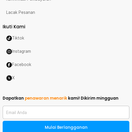
Lacak Pesanan
Ikuti Kami
Tiktok
Instagram
Facebook
X
Dapatkan
penawaran menarik
kami!
Dikirim mingguan
Email Anda
Mulai Berlangganan