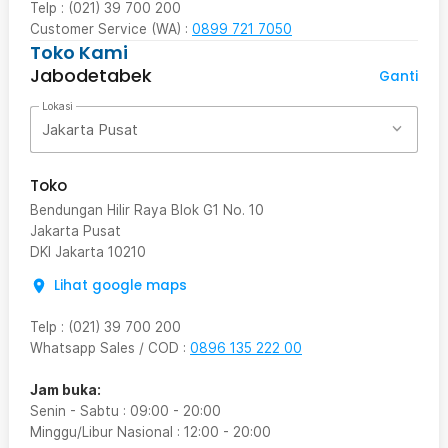
Telp : (021) 39 700 200
Customer Service (WA) :
0899 721 7050
Toko Kami
Jabodetabek
Ganti
Lokasi
Jakarta Pusat
Toko
Bendungan Hilir Raya Blok G1 No. 10
Jakarta Pusat
DKI Jakarta
10210
Lihat google maps
Telp
:
(021) 39 700 200
Whatsapp Sales / COD
:
0896 135 222 00
Jam buka:
Senin - Sabtu
:
09:00
-
20:00
Minggu/Libur Nasional
:
12:00
-
20:00