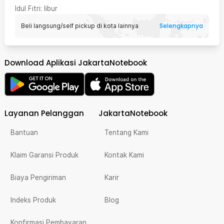
Idul Fitri
: libur
Selengkapnya
Beli langsung/self pickup di kota lainnya
Download Aplikasi JakartaNotebook
Layanan Pelanggan
JakartaNotebook
Bantuan
Tentang Kami
Klaim Garansi Produk
Kontak Kami
Biaya Pengiriman
Karir
Indeks Produk
Blog
Konfirmasi Pembayaran