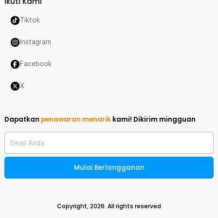
Ikuti Kami
Tiktok
Instagram
Facebook
X
Dapatkan
penawaran menarik
kami!
Dikirim mingguan
Email Anda
Mulai Berlangganan
Copyright,
2026
. All rights reserved