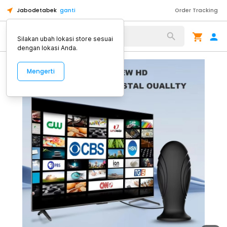
Jabodetabek
ganti
Order Tracking
Alat Kopi
Silakan ubah lokasi store sesuai
dengan lokasi Anda.
Mengerti