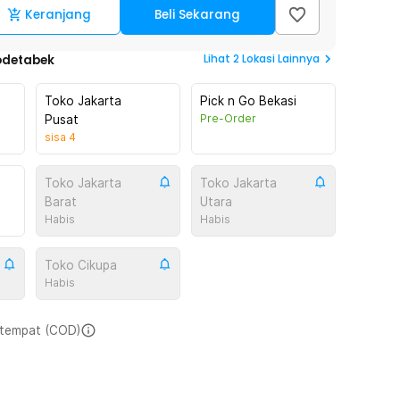
Keranjang
Beli Sekarang
Lihat
2
Lokasi Lainnya
odetabek
Toko Jakarta
Pick n Go Bekasi
Pre-Order
Pusat
sisa
4
Toko Jakarta
Toko Jakarta
Barat
Utara
Habis
Habis
Toko Cikupa
Habis
i tempat (COD)