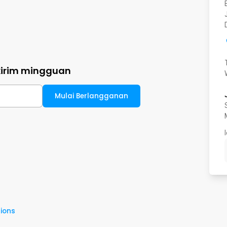
kirim mingguan
Mulai Berlangganan
ions