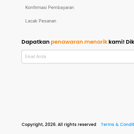
Konfirmasi Pembayaran
Lacak Pesanan
Dapatkan
penawaran menarik
kami!
Di
Email Anda
Copyright,
2026
. All rights reserved
Terms & Condit