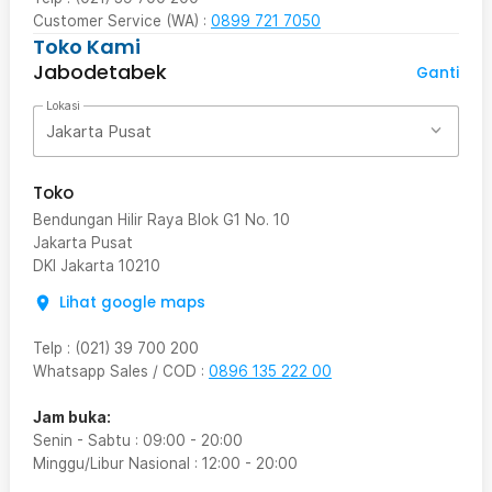
Customer Service (WA) :
0899 721 7050
Toko Kami
Jabodetabek
Ganti
Lokasi
Jakarta Pusat
Toko
Bendungan Hilir Raya Blok G1 No. 10
Jakarta Pusat
DKI Jakarta
10210
Lihat google maps
Telp
:
(021) 39 700 200
Whatsapp Sales / COD
:
0896 135 222 00
Jam buka:
Senin - Sabtu
:
09:00
-
20:00
Minggu/Libur Nasional
:
12:00
-
20:00