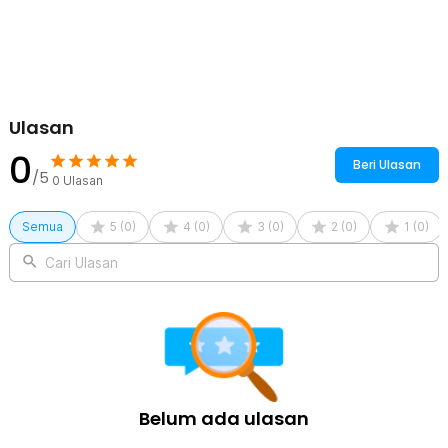
Kelengkapan Produk
Rincian yang Anda dapatkan untuk pembelian produk ini:
1 x Wanbao Pasta Solder Paste Welding Rosin Lead Free
Protection - YF-HB-200
Ulasan
0
Beri Ulasan
/5
0
Ulasan
Semua
5
(
0
)
4
(
0
)
3
(
0
)
2
(
0
)
1
(
0
)
Cari Ulasan
Belum ada ulasan