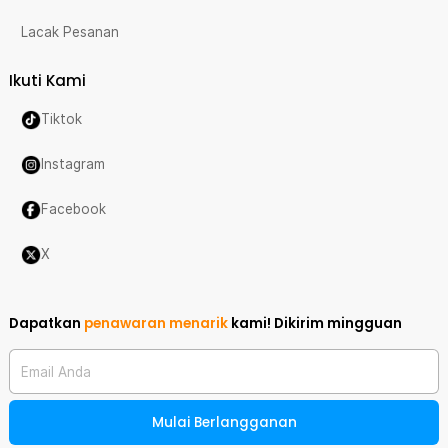
Lacak Pesanan
Ikuti Kami
Tiktok
Instagram
Facebook
X
Dapatkan
penawaran menarik
kami!
Dikirim mingguan
Email Anda
Mulai Berlangganan