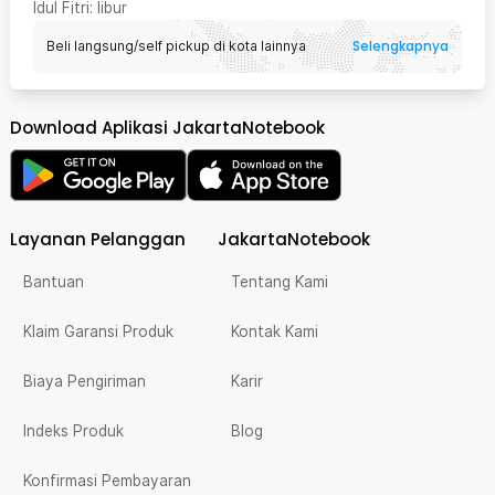
Idul Fitri
: libur
Selengkapnya
Beli langsung/self pickup di kota lainnya
Download Aplikasi JakartaNotebook
Layanan Pelanggan
JakartaNotebook
Bantuan
Tentang Kami
Klaim Garansi Produk
Kontak Kami
Biaya Pengiriman
Karir
Indeks Produk
Blog
Konfirmasi Pembayaran