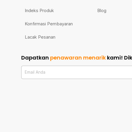
Indeks Produk
Blog
Konfirmasi Pembayaran
Lacak Pesanan
Dapatkan
penawaran menarik
kami!
Di
Email Anda