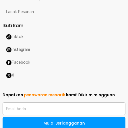
Lacak Pesanan
Ikuti Kami
Tiktok
Instagram
Facebook
X
Dapatkan
penawaran menarik
kami!
Dikirim mingguan
Email Anda
Mulai Berlangganan