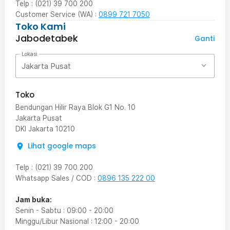
Telp : (021) 39 700 200
Customer Service (WA) :
0899 721 7050
Toko Kami
Jabodetabek
Ganti
Lokasi
Jakarta Pusat
Toko
Bendungan Hilir Raya Blok G1 No. 10
Jakarta Pusat
DKI Jakarta
10210
Lihat google maps
Telp
:
(021) 39 700 200
Whatsapp Sales / COD
:
0896 135 222 00
Jam buka:
Senin - Sabtu
:
09:00
-
20:00
Minggu/Libur Nasional
:
12:00
-
20:00