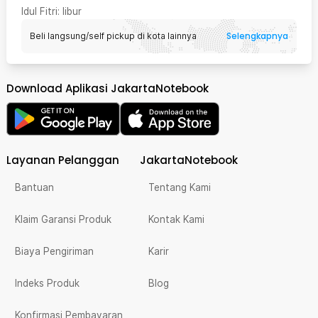
Idul Fitri
: libur
Selengkapnya
Beli langsung/self pickup di kota lainnya
Download Aplikasi JakartaNotebook
Layanan Pelanggan
JakartaNotebook
Bantuan
Tentang Kami
Klaim Garansi Produk
Kontak Kami
Biaya Pengiriman
Karir
Indeks Produk
Blog
Konfirmasi Pembayaran