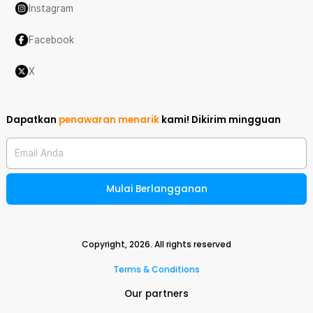
Instagram
Facebook
X
Dapatkan
penawaran menarik
kami!
Dikirim mingguan
Email Anda
Mulai Berlangganan
Copyright,
2026
. All rights reserved
Terms & Conditions
Our partners