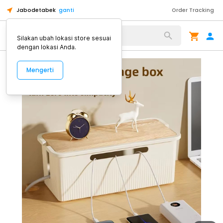
Jabodetabek
ganti
Order Tracking
Alat Kopi
Silakan ubah lokasi store sesuai
dengan lokasi Anda.
Mengerti