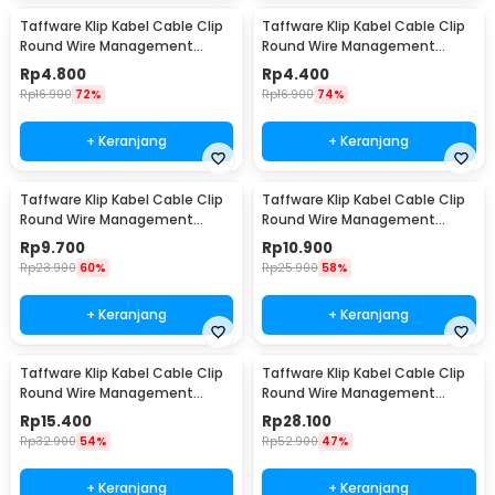
Taffware Klip Kabel Cable Clip
Taffware Klip Kabel Cable Clip
Round Wire Management
Round Wire Management
Electrical 100PCS 6mm - YQ801
Electrical 100PCS 7mm - YQ801
Rp
4.800
Rp
4.400
Rp
16.900
72%
Rp
16.900
74%
+ Keranjang
+ Keranjang
Taffware Klip Kabel Cable Clip
Taffware Klip Kabel Cable Clip
Round Wire Management
Round Wire Management
Electrical 100PCS 14mm - YQ801
Electrical 100PCS 16mm - YQ801
Rp
9.700
Rp
10.900
Rp
23.900
60%
Rp
25.900
58%
+ Keranjang
+ Keranjang
Taffware Klip Kabel Cable Clip
Taffware Klip Kabel Cable Clip
Round Wire Management
Round Wire Management
Electrical 100PCS 18mm - YQ801
Electrical 100PCS 22mm -
Rp
15.400
Rp
28.100
YQ801
Rp
32.900
54%
Rp
52.900
47%
+ Keranjang
+ Keranjang