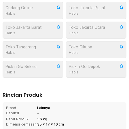
Gudang Online
Toko Jakarta Pusat
Habis
Habis
Toko Jakarta Barat
Toko Jakarta Utara
Habis
Habis
Toko Tangerang
Toko Cikupa
Habis
Habis
Pick n Go Bekasi
Pick n Go Depok
Habis
Habis
Rincian Produk
Brand
Lainnya
Garansi
-
Berat Produk
1.6 kg
Dimensi Kemasan
35
x
17
x
16
cm