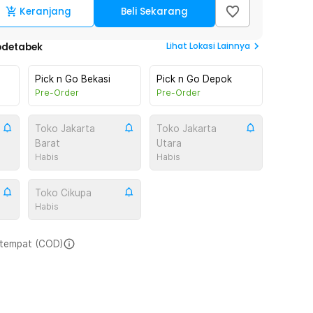
Keranjang
Beli Sekarang
Lihat
Lokasi Lainnya
odetabek
Pick n Go Bekasi
Pick n Go Depok
Pre-Order
Pre-Order
Toko Jakarta
Toko Jakarta
Barat
Utara
Habis
Habis
Toko Cikupa
Habis
i tempat (COD)