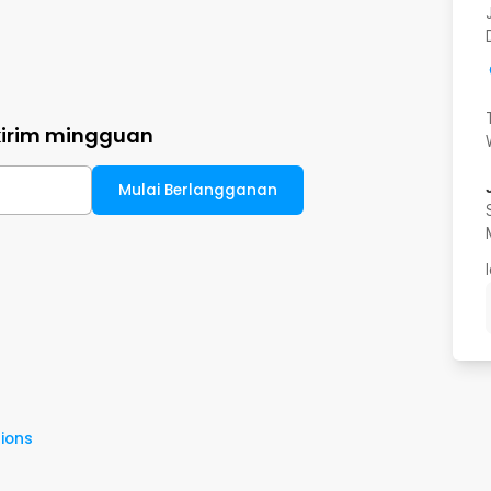
kirim mingguan
Mulai Berlangganan
ions