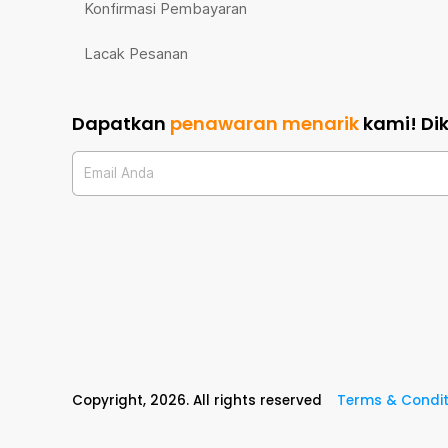
Konfirmasi Pembayaran
Lacak Pesanan
Dapatkan
penawaran menarik
kami!
Di
Email Anda
Copyright,
2026
. All rights reserved
Terms & Condit