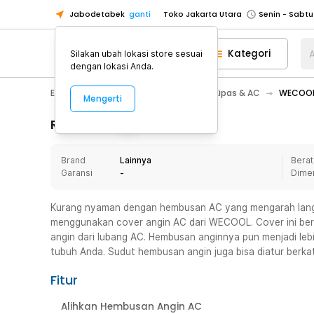
Jabodetabek
ganti
Toko Jakarta Utara
Toko Tangerang
Kategori
A
Silakan ubah lokasi store sesuai
Toko Cikupa
dengan lokasi Anda.
Pick n Go Jakarta Barat
Senin - J
Electronic
Pendingin Ruangan
Kipas & AC
WECOOL 
Mengerti
Pick n Go Bekasi
Senin - Jumat (08
Pick n Go Depok
Senin - Jumat (08
Rincian Produk
Toko Jakarta Pusat
Senin - Sabtu
Brand
Lainnya
Berat
Toko Jakarta Barat
Senin - Sabtu
Garansi
-
Dime
Toko Jakarta Utara
Toko Tangerang
Kurang nyaman dengan hembusan AC yang mengarah langs
menggunakan cover angin AC dari WECOOL. Cover ini be
Toko Cikupa
angin dari lubang AC. Hembusan anginnya pun menjadi leb
Pick n Go Jakarta Barat
Senin - J
tubuh Anda. Sudut hembusan angin juga bisa diatur berkat
Pick n Go Bekasi
Senin - Jumat (08
Fitur
Pick n Go Depok
Senin - Jumat (08
Alihkan Hembusan Angin AC