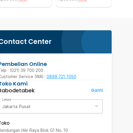
Contact Center
Pembelian Online
Telp : (021) 39 700 200
Customer Service (WA) :
0899 721 7050
Toko Kami
Jabodetabek
Ganti
Lokasi
Jakarta Pusat
Toko
Bendungan Hilir Raya Blok G1 No. 10