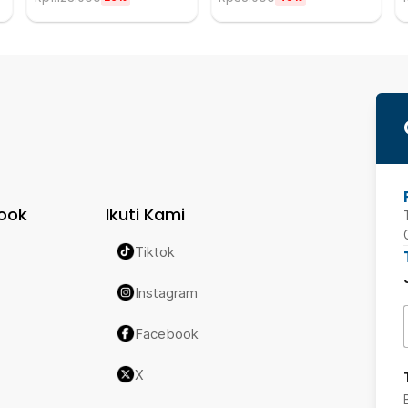
ook
Ikuti Kami
Tiktok
Instagram
Facebook
X