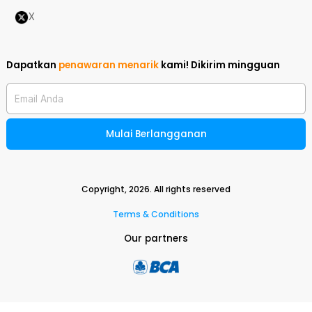
X
Dapatkan
penawaran menarik
kami!
Dikirim mingguan
Email Anda
Mulai Berlangganan
Copyright,
2026
. All rights reserved
Terms & Conditions
Our partners