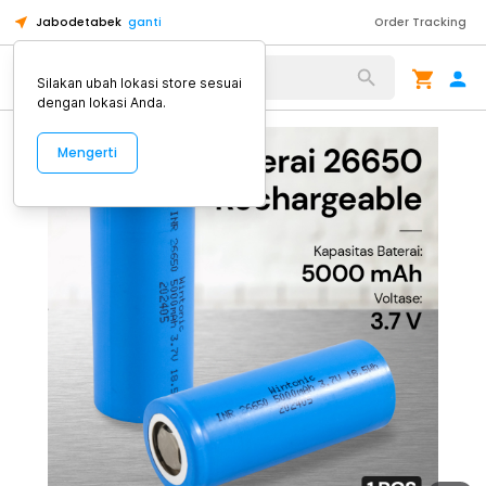
Jabodetabek
ganti
Order Tracking
Alat Kopi
Silakan ubah lokasi store sesuai
dengan lokasi Anda.
Mengerti