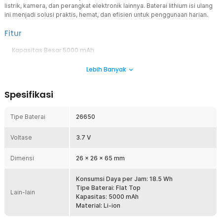
listrik, kamera, dan perangkat elektronik lainnya. Baterai lithium isi ulang
ini menjadi solusi praktis, hemat, dan efisien untuk penggunaan harian.
Fitur
Kapasitas Besar 5000 mAh
Baterai 26650 ini memiliki kapasitas 5000 mAh yang mampu
Lebih Banyak
menyuplai daya lebih lama untuk perangkat berdaya tinggi. Cocok
digunakan pada senter LED, bor listrik, dan alat elektronik lainnya.
Anda tidak perlu sering mengisi ulang saat digunakan.
Spesifikasi
Rechargeable Isi Ulang Berkali-kali
Baterai rechargeable ini dapat diisi ulang berkali-kali menggunakan
Tipe Baterai
26650
charger kompatibel tipe 26650. Lebih hemat dibanding baterai
sekali pakai karena bisa digunakan berulang. Solusi ekonomis dan
Voltase
ramah lingkungan untuk jangka panjang.
3.7 V
Tegangan Stabil 3.7 V
Dimensi
26 x 26 x 65 mm
Voltase 3.7 V memberikan aliran daya stabil agar perangkat bekerja
optimal. Cocok untuk alat elektronik yang membutuhkan performa
konsisten. Membantu menjaga efisiensi penggunaan baterai lithium.
Konsumsi Daya per Jam: 18.5 Wh
Tipe Baterai: Flat Top
Desain Flat Top Universal
Lain-lain
Kapasitas: 5000 mAh
Menggunakan model flat top yang kompatibel dengan banyak
Material: Li-ion
perangkat tertentu. Memudahkan pemasangan pada slot baterai
sesuai spesifikasi alat. Pastikan perangkat Anda mendukung