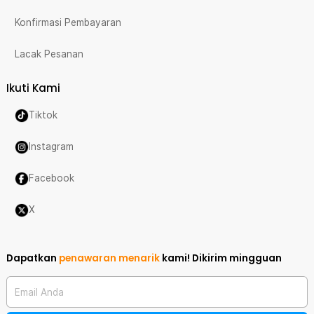
Konfirmasi Pembayaran
Lacak Pesanan
Ikuti Kami
Tiktok
Instagram
Facebook
X
Dapatkan
penawaran menarik
kami!
Dikirim mingguan
Email Anda