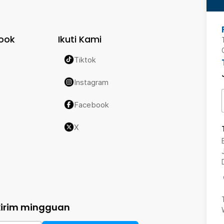
ook
Ikuti Kami
Tiktok
Instagram
Facebook
X
kirim mingguan