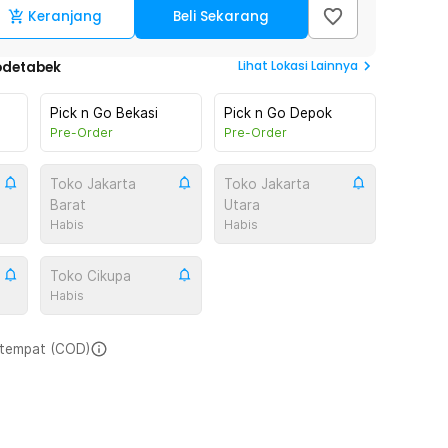
Keranjang
Beli Sekarang
Lihat
Lokasi Lainnya
odetabek
Pick n Go Bekasi
Pick n Go Depok
Pre-Order
Pre-Order
Toko Jakarta
Toko Jakarta
Barat
Utara
Habis
Habis
Toko Cikupa
Habis
i tempat (COD)