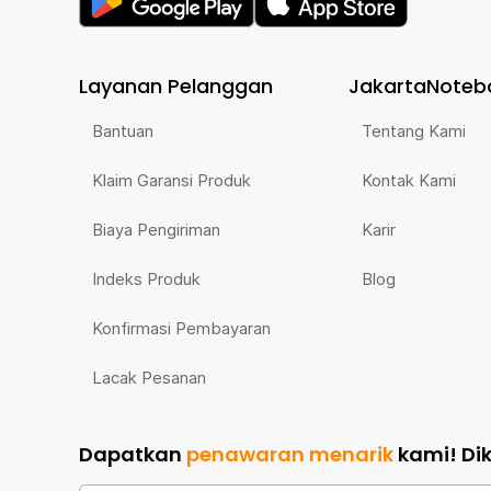
Layanan Pelanggan
JakartaNoteb
Bantuan
Tentang Kami
Klaim Garansi Produk
Kontak Kami
Biaya Pengiriman
Karir
Indeks Produk
Blog
Konfirmasi Pembayaran
Lacak Pesanan
Dapatkan
penawaran menarik
kami!
Di