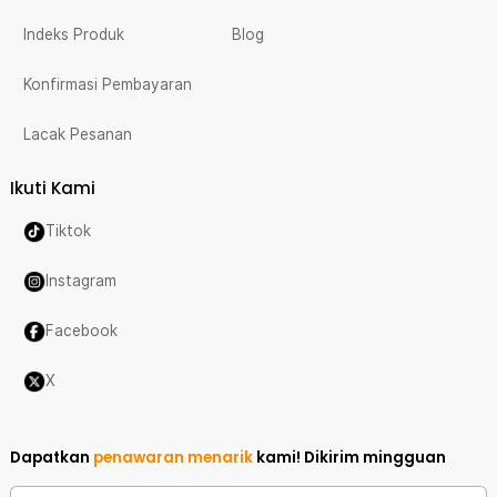
Indeks Produk
Blog
Konfirmasi Pembayaran
Lacak Pesanan
Ikuti Kami
Tiktok
Instagram
Facebook
X
Dapatkan
penawaran menarik
kami!
Dikirim mingguan