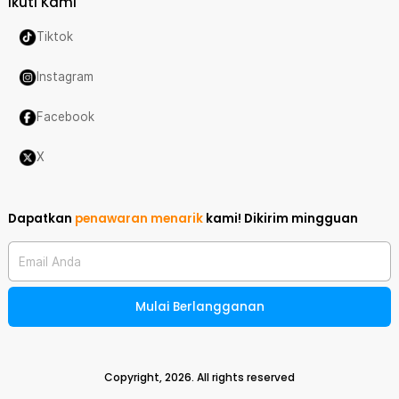
Ikuti Kami
Tiktok
Instagram
Facebook
X
Dapatkan
penawaran menarik
kami!
Dikirim mingguan
Email Anda
Mulai Berlangganan
Copyright,
2026
. All rights reserved