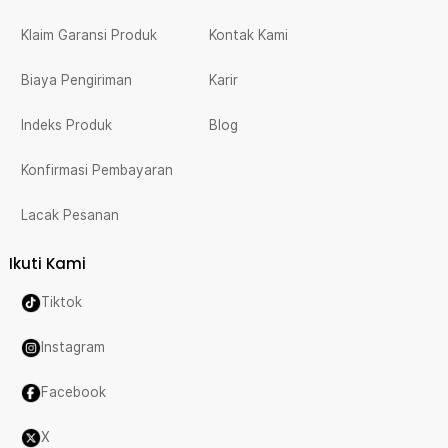
Klaim Garansi Produk
Kontak Kami
Biaya Pengiriman
Karir
Indeks Produk
Blog
Konfirmasi Pembayaran
Lacak Pesanan
Ikuti Kami
Tiktok
Instagram
Facebook
X