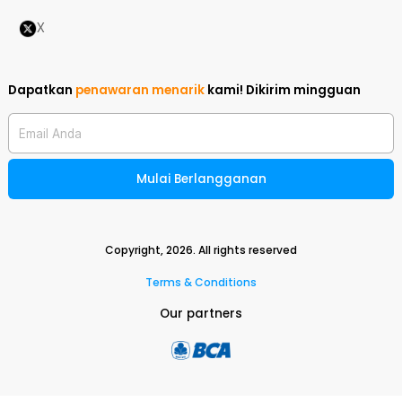
X
Dapatkan
penawaran menarik
kami!
Dikirim mingguan
Email Anda
Mulai Berlangganan
Copyright,
2026
. All rights reserved
Terms & Conditions
Our partners