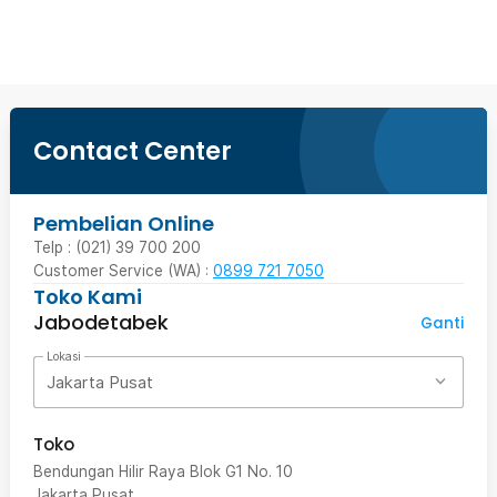
Beli Sekarang
Contact Center
Pembelian Online
Telp : (021) 39 700 200
Customer Service (WA) :
0899 721 7050
Toko Kami
Jabodetabek
Ganti
Lokasi
Jakarta Pusat
Toko
Bendungan Hilir Raya Blok G1 No. 10
Jakarta Pusat