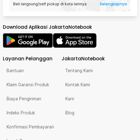
Selengkapnya
Beli langsung/self pickup di kota lainnya
Download Aplikasi JakartaNotebook
Layanan Pelanggan
JakartaNotebook
Bantuan
Tentang Kami
Klaim Garansi Produk
Kontak Kami
Biaya Pengiriman
Karir
Indeks Produk
Blog
Konfirmasi Pembayaran