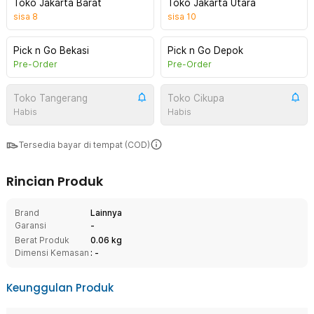
Toko Jakarta Barat
Toko Jakarta Utara
sisa
8
sisa
10
Pick n Go Bekasi
Pick n Go Depok
Pre-Order
Pre-Order
Toko Tangerang
Toko Cikupa
Habis
Habis
Tersedia bayar di tempat (COD)
Rincian Produk
Brand
Lainnya
Garansi
-
Berat Produk
0.06 kg
Dimensi Kemasan
: -
Keunggulan Produk