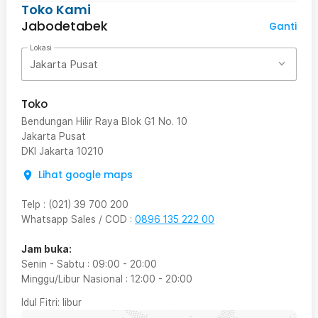
Toko Kami
Jabodetabek
Ganti
Lokasi
Jakarta Pusat
Toko
Bendungan Hilir Raya Blok G1 No. 10
Jakarta Pusat
DKI Jakarta
10210
Lihat google maps
Telp
:
(021) 39 700 200
Whatsapp Sales / COD
:
0896 135 222 00
Jam buka:
Senin - Sabtu
:
09:00
-
20:00
Minggu/Libur Nasional
:
12:00
-
20:00
Idul Fitri
: libur