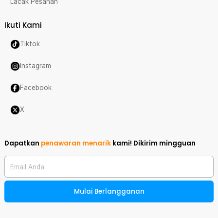
Lacak Pesanan
Ikuti Kami
Tiktok
Instagram
Facebook
X
Dapatkan
penawaran menarik
kami!
Dikirim mingguan
Email Anda
Mulai Berlangganan