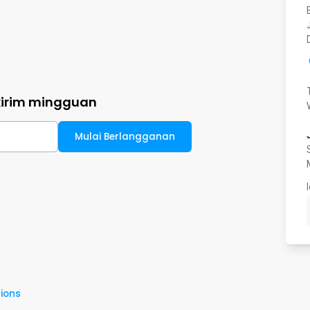
kirim mingguan
Mulai Berlangganan
ions