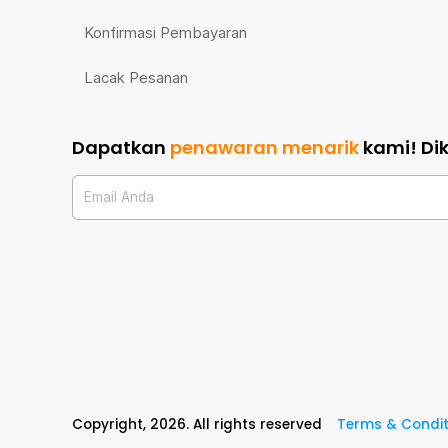
Konfirmasi Pembayaran
Lacak Pesanan
Dapatkan
penawaran menarik
kami!
Di
Email Anda
Copyright,
2026
. All rights reserved
Terms & Condit