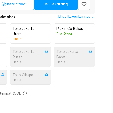
Keranjang
Beli Sekarang
Lihat
1
Lokasi Lainnya
odetabek
Toko Jakarta
Pick n Go Bekasi
Pre-Order
Utara
sisa
2
Toko Jakarta
Toko Jakarta
Pusat
Barat
Habis
Habis
Toko Cikupa
Habis
i tempat (COD)