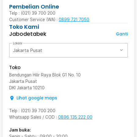
Pembelian Online
Telp : (021) 39 700 200
Customer Service (WA) :
0899 721 7050
Toko Kami
Jabodetabek
Ganti
Lokasi
Jakarta Pusat
Toko
Bendungan Hilir Raya Blok G1 No. 10
Jakarta Pusat
DKI Jakarta
10210
Lihat google maps
Telp
:
(021) 39 700 200
Whatsapp Sales / COD
:
0896 135 222 00
Jam buka:
Senin - Sabtu
:
09:00
-
20:00