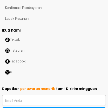
Konfirmasi Pembayaran
Lacak Pesanan
Ikuti Kami
Tiktok
Instagram
Facebook
X
Dapatkan
penawaran menarik
kami!
Dikirim mingguan
Email Anda