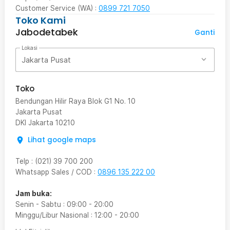
Customer Service (WA) :
0899 721 7050
Toko Kami
Jabodetabek
Ganti
Lokasi
Jakarta Pusat
Toko
Bendungan Hilir Raya Blok G1 No. 10
Jakarta Pusat
DKI Jakarta
10210
Lihat google maps
Telp
:
(021) 39 700 200
Whatsapp Sales / COD
:
0896 135 222 00
Jam buka:
Senin - Sabtu
:
09:00
-
20:00
Minggu/Libur Nasional
:
12:00
-
20:00