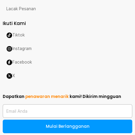
Lacak Pesanan
Ikuti Kami
Tiktok
Instagram
Facebook
X
Dapatkan
penawaran menarik
kami!
Dikirim mingguan
Email Anda
Mulai Berlangganan