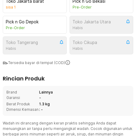
Toko Jakarta Barat
Pick n Go Bekasi
sisa
1
Pre-Order
Pick n Go Depok
Toko Jakarta Utara
Pre-Order
Habis
Toko Tangerang
Toko Cikupa
Habis
Habis
Tersedia bayar di tempat (COD)
Rincian Produk
Brand
Lainnya
Garansi
-
Berat Produk
1.3 kg
Dimensi Kemasan
: -
Wadah ini dirancang dengan keran praktis sehingga Anda dapat
menuangkan air tanpa perlu mengangkat wadah. Cocok digunakan untuk
berbagai jenis minuman seperti air jeruk, sirup, dan minuman dingin