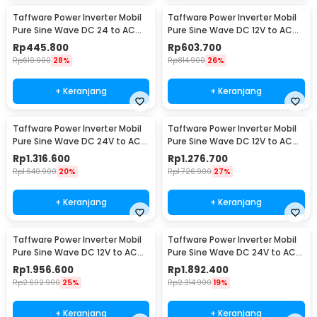
Taffware Power Inverter Mobil
Taffware Power Inverter Mobil
Pure Sine Wave DC 24 to AC
Pure Sine Wave DC 12V to AC
220V 1000W - NBQ1000
220V 1600W - NBQ1600W
Rp
445.800
Rp
603.700
Rp
610.900
28%
Rp
814.900
26%
+ Keranjang
+ Keranjang
Taffware Power Inverter Mobil
Taffware Power Inverter Mobil
Pure Sine Wave DC 24V to AC
Pure Sine Wave DC 12V to AC
220V 4000W - NBQ4000W
220V 4000W - NBQ4000W
Rp
1.316.600
Rp
1.276.700
Rp
1.640.900
20%
Rp
1.726.900
27%
+ Keranjang
+ Keranjang
Taffware Power Inverter Mobil
Taffware Power Inverter Mobil
Pure Sine Wave DC 12V to AC
Pure Sine Wave DC 24V to AC
220V 5000W - NBQ5000W
220V 5000W - NBQ5000W
Rp
1.956.600
Rp
1.892.400
Rp
2.602.900
25%
Rp
2.314.900
19%
+ Keranjang
+ Keranjang