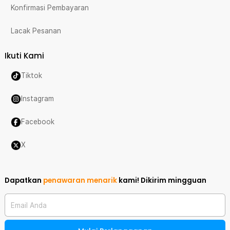
Konfirmasi Pembayaran
Lacak Pesanan
Ikuti Kami
Tiktok
Instagram
Facebook
X
Dapatkan
penawaran menarik
kami!
Dikirim mingguan
Email Anda