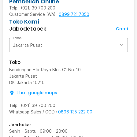
Pembelian Online
Telp : (021) 39 700 200
Customer Service (WA) :
0899 721 7050
Toko Kami
Jabodetabek
Ganti
Lokasi
Jakarta Pusat
Toko
Bendungan Hilir Raya Blok G1 No. 10
Jakarta Pusat
DKI Jakarta
10210
Lihat google maps
Telp
:
(021) 39 700 200
Whatsapp Sales / COD
:
0896 135 222 00
Jam buka:
Senin - Sabtu
:
09:00
-
20:00