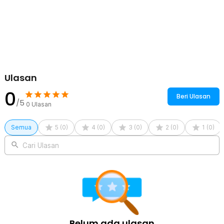
Ulasan
0
Beri Ulasan
/5
0
Ulasan
Semua
5
(
0
)
4
(
0
)
3
(
0
)
2
(
0
)
1
(
0
)
Cari Ulasan
Belum ada ulasan