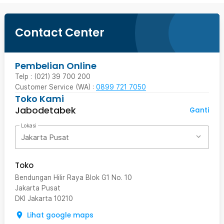
Contact Center
Pembelian Online
Telp : (021) 39 700 200
Customer Service (WA) :
0899 721 7050
Toko Kami
Jabodetabek
Ganti
Lokasi
Jakarta Pusat
Toko
Bendungan Hilir Raya Blok G1 No. 10
Jakarta Pusat
DKI Jakarta
10210
Lihat google maps