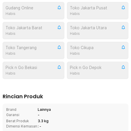
Gudang Online
Toko Jakarta Pusat
Habis
Habis
Toko Jakarta Barat
Toko Jakarta Utara
Habis
Habis
Toko Tangerang
Toko Cikupa
Habis
Habis
Pick n Go Bekasi
Pick n Go Depok
Habis
Habis
Rincian Produk
Brand
Lainnya
Garansi
-
Berat Produk
3.3 kg
Dimensi Kemasan
: -