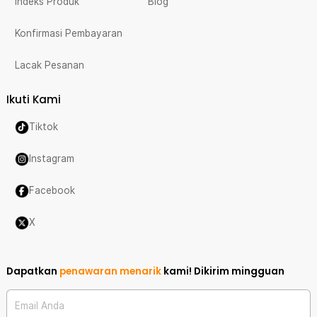
Indeks Produk
Blog
Konfirmasi Pembayaran
Lacak Pesanan
Ikuti Kami
Tiktok
Instagram
Facebook
X
Dapatkan
penawaran menarik
kami!
Dikirim mingguan
Email Anda