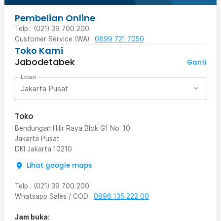
Pembelian Online
Telp : (021) 39 700 200
Customer Service (WA) :
0899 721 7050
Toko Kami
Jabodetabek
Ganti
Lokasi
Jakarta Pusat
Toko
Bendungan Hilir Raya Blok G1 No. 10
Jakarta Pusat
DKI Jakarta
10210
Lihat google maps
Telp
:
(021) 39 700 200
Whatsapp Sales / COD
:
0896 135 222 00
Jam buka: