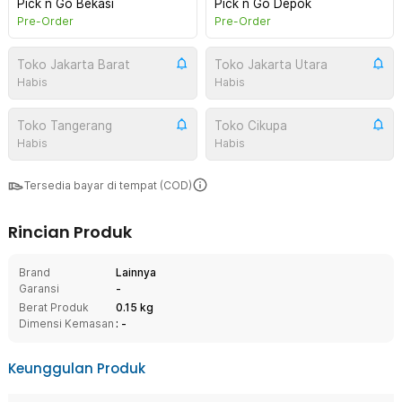
Pick n Go Bekasi
Pick n Go Depok
Pre-Order
Pre-Order
Toko Jakarta Barat
Toko Jakarta Utara
Habis
Habis
Toko Tangerang
Toko Cikupa
Habis
Habis
Tersedia bayar di tempat (COD)
Rincian Produk
Brand
Lainnya
Garansi
-
Berat Produk
0.15 kg
Dimensi Kemasan
: -
Keunggulan Produk