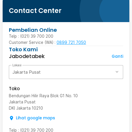
Contact Center
Pembelian Online
Telp : (021) 39 700 200
Customer Service (WA) :
0899 721 7050
Toko Kami
Jabodetabek
Ganti
Lokasi
Jakarta Pusat
Toko
Bendungan Hilir Raya Blok G1 No. 10
Jakarta Pusat
DKI Jakarta
10210
Lihat google maps
Telp
:
(021) 39 700 200