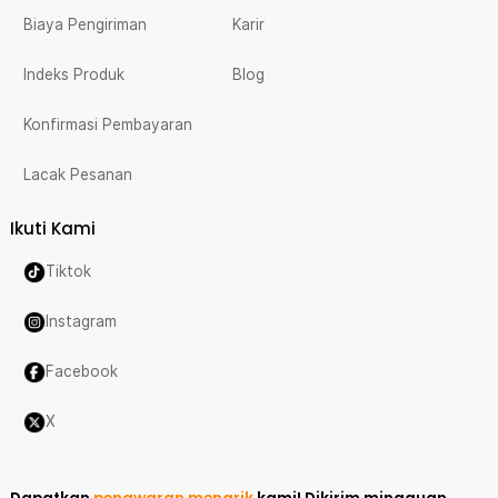
Biaya Pengiriman
Karir
Indeks Produk
Blog
Konfirmasi Pembayaran
Lacak Pesanan
Ikuti Kami
Tiktok
Instagram
Facebook
X