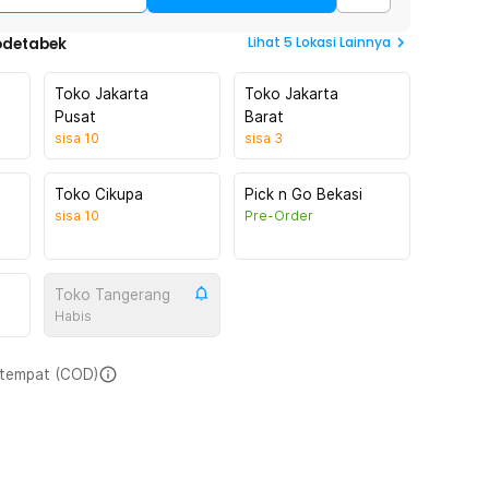
Lihat
5
Lokasi Lainnya
odetabek
Toko Jakarta
Toko Jakarta
Pusat
Barat
sisa
10
sisa
3
Toko Cikupa
Pick n Go Bekasi
sisa
10
Pre-Order
Toko Tangerang
Habis
i tempat (COD)