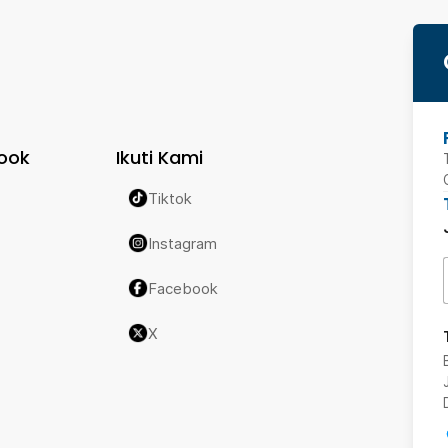
ook
Ikuti Kami
Tiktok
Instagram
Facebook
X