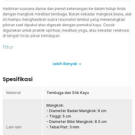
Hadirkan suasana damai dan penuh ketenangan ke dalam hidup Anda
dengan mangkok meditasi tembaga. Bukan sekadar mangkok biasa, alat
ini mampu menghasilkan suara resonansi lembut yang menenangkan
pikiran saat dipukul atau digesek dengan pemukul kayu. Cocok
digunakan untuk praktik spiritual, meditasi yoga, atau sekadar relaksasi
di tengah hiruk-pikuk kehidupan.
Fitur
Mangkok Meditasi Suara Yoga
Lebih Banyak
Alat ini bukanlah sebuah mangkok biasa, mangkok ini
digunakan untuk meditasi saat sembahyang ataupun meditasi yoga.
Bila sedang tidak digunakan, mangkok ini bisa juga dijadikan
Spesifikasi
pajangan yang sangat menarik.
Lengkap dengan Pemukul Kayu
Material
Tembaga dan Stik Kayu
Pemukul kayu tersedia agar Anda tidak perlu membelinya secara
terpisah. Pemukul ini memiliki tekstur yang nyaman untuk
digenggam, serta mampu membunyikan mangkok dan
Mangkok:
menghasilkan suara yang bulat.
- Diameter Badan Mangkok: 9 cm
- Tinggi: 5 cm
Bahan Tembaga
- Diameter Bibir Mangkok: 8.5 cm
Mangkok ini terbuat dari bahan tembaga dan berpola sehingga
Lain-lain
- Tebal Plat: 3 mm
dapat menghasilkan suara yang menenangkan hati. Bahan ini juga