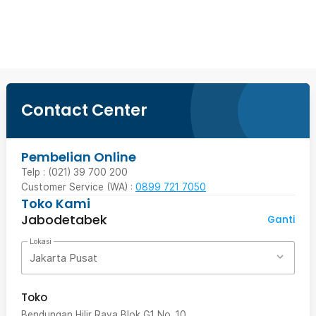
Ingatkan Saya
Contact Center
Pembelian Online
Telp : (021) 39 700 200
Customer Service (WA) :
0899 721 7050
Toko Kami
Jabodetabek
Ganti
Lokasi
Jakarta Pusat
Toko
Bendungan Hilir Raya Blok G1 No. 10