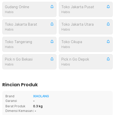
Gudang Online
Toko Jakarta Pusat
Habis
Habis
Toko Jakarta Barat
Toko Jakarta Utara
Habis
Habis
Toko Tangerang
Toko Cikupa
Habis
Habis
Pick n Go Bekasi
Pick n Go Depok
Habis
Habis
Rincian Produk
Brand
XIAOLANG
Garansi
-
Berat Produk
0.3 kg
Dimensi Kemasan
: -