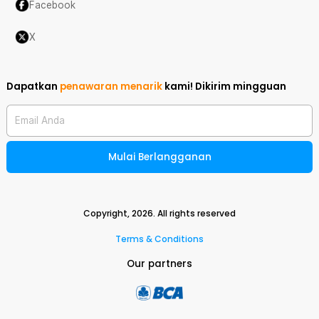
Facebook
X
Dapatkan
penawaran menarik
kami!
Dikirim mingguan
Email Anda
Mulai Berlangganan
Copyright,
2026
. All rights reserved
Terms & Conditions
Our partners