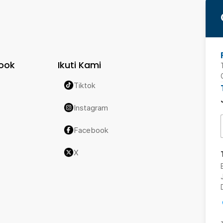
ook
Ikuti Kami
Tiktok
Instagram
Facebook
X