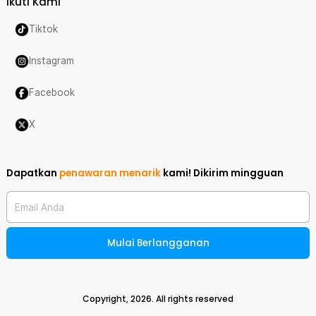
Ikuti Kami
Tiktok
Instagram
Facebook
X
Dapatkan
penawaran menarik
kami!
Dikirim mingguan
Email Anda
Mulai Berlangganan
Copyright,
2026
. All rights reserved