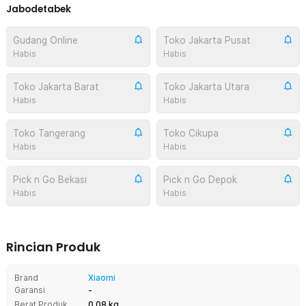
Jabodetabek
Gudang Online
Toko Jakarta Pusat
Habis
Habis
Toko Jakarta Barat
Toko Jakarta Utara
Habis
Habis
Toko Tangerang
Toko Cikupa
Habis
Habis
Pick n Go Bekasi
Pick n Go Depok
Habis
Habis
Rincian Produk
Brand
Xiaomi
Garansi
-
Berat Produk
0.08 kg