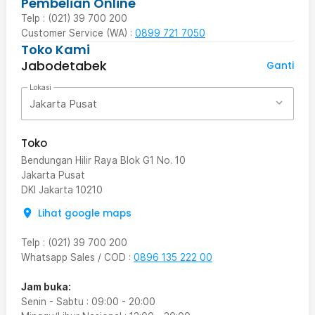
Pembelian Online
Telp : (021) 39 700 200
Customer Service (WA) :
0899 721 7050
Toko Kami
Jabodetabek
Ganti
Lokasi
Jakarta Pusat
Toko
Bendungan Hilir Raya Blok G1 No. 10
Jakarta Pusat
DKI Jakarta
10210
Lihat google maps
Telp
:
(021) 39 700 200
Whatsapp Sales / COD
:
0896 135 222 00
Jam buka:
Senin - Sabtu
:
09:00
-
20:00