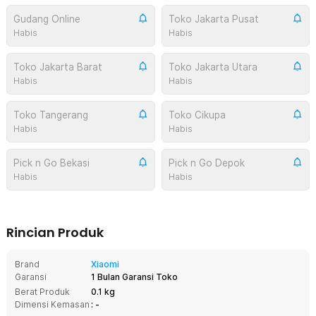
Gudang Online
Toko Jakarta Pusat
Habis
Habis
Toko Jakarta Barat
Toko Jakarta Utara
Habis
Habis
Toko Tangerang
Toko Cikupa
Habis
Habis
Pick n Go Bekasi
Pick n Go Depok
Habis
Habis
Rincian Produk
Brand
Xiaomi
Garansi
1 Bulan Garansi Toko
Berat Produk
0.1 kg
Dimensi Kemasan
: -