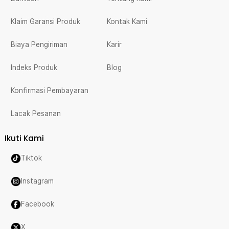
Klaim Garansi Produk
Kontak Kami
Biaya Pengiriman
Karir
Indeks Produk
Blog
Konfirmasi Pembayaran
Lacak Pesanan
Ikuti Kami
Tiktok
Instagram
Facebook
X