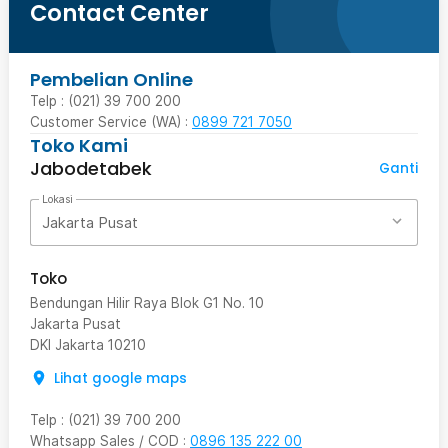
Contact Center
Pembelian Online
Telp : (021) 39 700 200
Customer Service (WA) :
0899 721 7050
Toko Kami
Jabodetabek
Ganti
Lokasi
Jakarta Pusat
Toko
Bendungan Hilir Raya Blok G1 No. 10
Jakarta Pusat
DKI Jakarta
10210
Lihat google maps
Telp
:
(021) 39 700 200
Whatsapp Sales / COD
:
0896 135 222 00