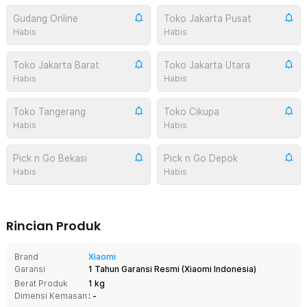
Gudang Online
Toko Jakarta Pusat
Habis
Habis
Toko Jakarta Barat
Toko Jakarta Utara
Habis
Habis
Toko Tangerang
Toko Cikupa
Habis
Habis
Pick n Go Bekasi
Pick n Go Depok
Habis
Habis
Rincian Produk
Brand
Xiaomi
Garansi
1 Tahun Garansi Resmi
(
Xiaomi Indonesia
)
Berat Produk
1 kg
Dimensi Kemasan
: -