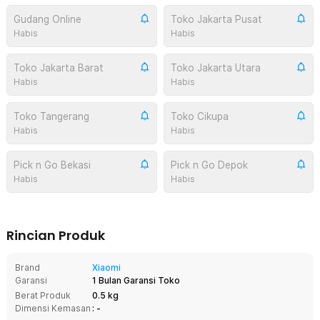
Gudang Online
Toko Jakarta Pusat
Habis
Habis
Toko Jakarta Barat
Toko Jakarta Utara
Habis
Habis
Toko Tangerang
Toko Cikupa
Habis
Habis
Pick n Go Bekasi
Pick n Go Depok
Habis
Habis
Rincian Produk
Brand
Xiaomi
Garansi
1 Bulan Garansi Toko
Berat Produk
0.5 kg
Dimensi Kemasan
: -