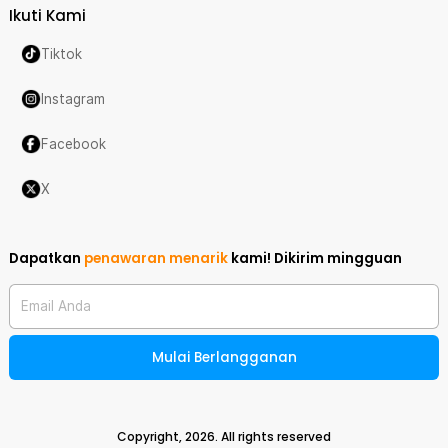
Ikuti Kami
Tiktok
Instagram
Facebook
X
Dapatkan
penawaran menarik
kami!
Dikirim mingguan
Email Anda
Mulai Berlangganan
Copyright,
2026
. All rights reserved