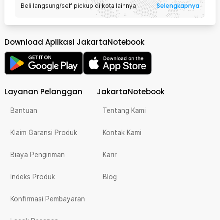
Selengkapnya
Beli langsung/self pickup di kota lainnya
Download Aplikasi JakartaNotebook
Layanan Pelanggan
JakartaNotebook
Bantuan
Tentang Kami
Klaim Garansi Produk
Kontak Kami
Biaya Pengiriman
Karir
Indeks Produk
Blog
Konfirmasi Pembayaran