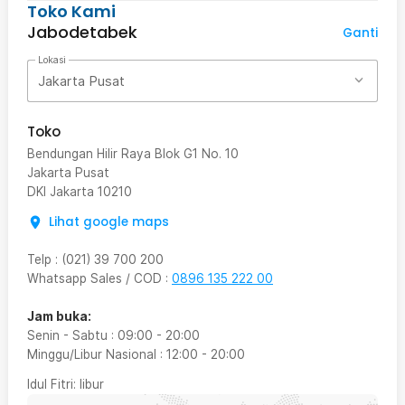
Toko Kami
Jabodetabek
Ganti
Lokasi
Jakarta Pusat
Toko
Bendungan Hilir Raya Blok G1 No. 10
Jakarta Pusat
DKI Jakarta
10210
Lihat google maps
Telp
:
(021) 39 700 200
Whatsapp Sales / COD
:
0896 135 222 00
Jam buka:
Senin - Sabtu
:
09:00
-
20:00
Minggu/Libur Nasional
:
12:00
-
20:00
Idul Fitri
: libur