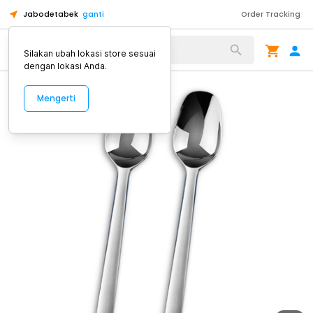
Jabodetabek
ganti
Order Tracking
Alat Kopi
Silakan ubah lokasi store sesuai
dengan lokasi Anda.
Mengerti