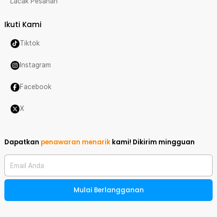
Lacak Pesanan
Ikuti Kami
Tiktok
Instagram
Facebook
X
Dapatkan
penawaran menarik
kami!
Dikirim mingguan
Email Anda
Mulai Berlangganan