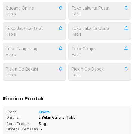
Gudang Online
Toko Jakarta Pusat
Habis
Habis
Toko Jakarta Barat
Toko Jakarta Utara
Habis
Habis
Toko Tangerang
Toko Cikupa
Habis
Habis
Pick n Go Bekasi
Pick n Go Depok
Habis
Habis
Rincian Produk
Brand
Xiaomi
Garansi
2 Bulan Garansi Toko
Berat Produk
5 kg
Dimensi Kemasan
: -