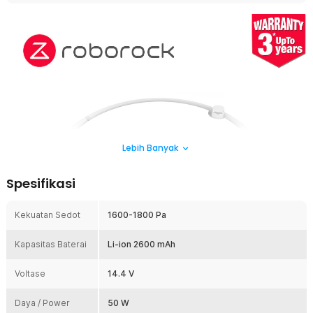
Lebih Banyak
Spesifikasi
Kekuatan Sedot
1600-1800 Pa
Kapasitas Baterai
Li-ion 2600 mAh
Voltase
14.4 V
Daya / Power
50 W