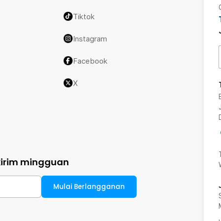
Tiktok
Instagram
Facebook
X
kirim mingguan
Mulai Berlangganan