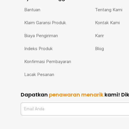
Bantuan
Tentang Kami
Klaim Garansi Produk
Kontak Kami
Biaya Pengiriman
Karir
Indeks Produk
Blog
Konfirmasi Pembayaran
Lacak Pesanan
Dapatkan
penawaran menarik
kami!
Di
Email Anda