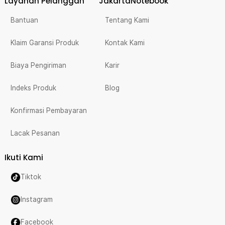
Layanan Pelanggan
JakartaNotebook
Bantuan
Tentang Kami
Klaim Garansi Produk
Kontak Kami
Biaya Pengiriman
Karir
Indeks Produk
Blog
Konfirmasi Pembayaran
Lacak Pesanan
Ikuti Kami
Tiktok
Instagram
Facebook