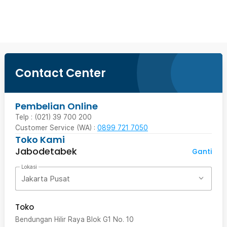
Beli Sekarang
Contact Center
Pembelian Online
Telp : (021) 39 700 200
Customer Service (WA) :
0899 721 7050
Toko Kami
Jabodetabek
Ganti
Lokasi
Jakarta Pusat
Toko
Bendungan Hilir Raya Blok G1 No. 10