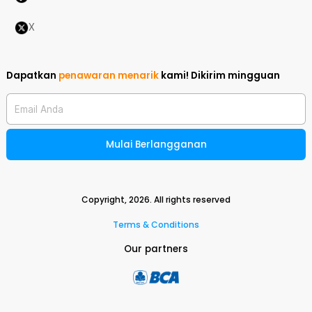
X
Dapatkan
penawaran menarik
kami!
Dikirim mingguan
Email Anda
Mulai Berlangganan
Copyright,
2026
. All rights reserved
Terms & Conditions
Our partners