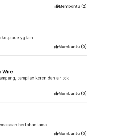
Membantu (
2
)
rketplace yg lain
Membantu (
0
)
p Wire
ampang, tampilan keren dan air tdk
Membantu (
0
)
pemakaian bertahan lama.
Membantu (
0
)