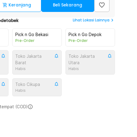
Keranjang
Beli Sekarang
Lihat
Lokasi Lainnya
odetabek
Pick n Go Bekasi
Pick n Go Depok
Pre-Order
Pre-Order
Toko Jakarta
Toko Jakarta
Barat
Utara
Habis
Habis
Toko Cikupa
Habis
i tempat (COD)