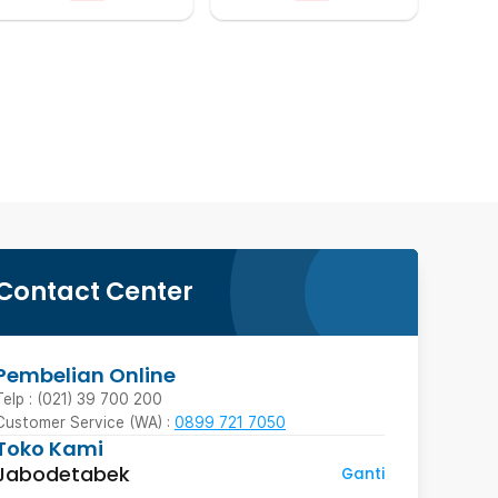
Contact Center
Pembelian Online
Telp : (021) 39 700 200
Customer Service (WA) :
0899 721 7050
Toko Kami
Jabodetabek
Ganti