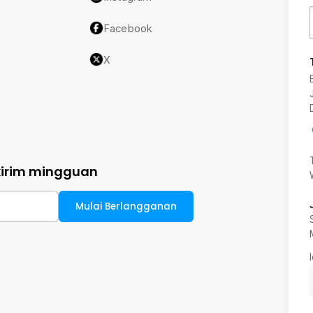
Facebook
X
kirim mingguan
Mulai Berlangganan