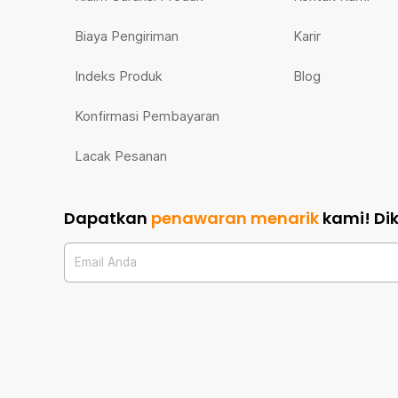
Biaya Pengiriman
Karir
Indeks Produk
Blog
Konfirmasi Pembayaran
Lacak Pesanan
Dapatkan
penawaran menarik
kami!
Di
Email Anda