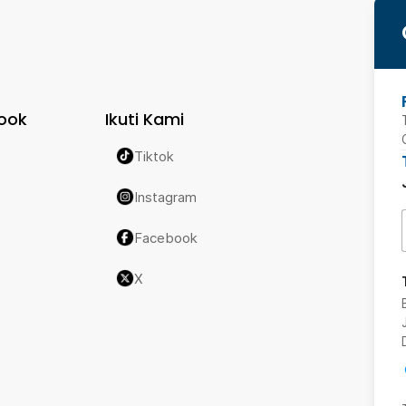
ook
Ikuti Kami
Tiktok
Instagram
Facebook
X