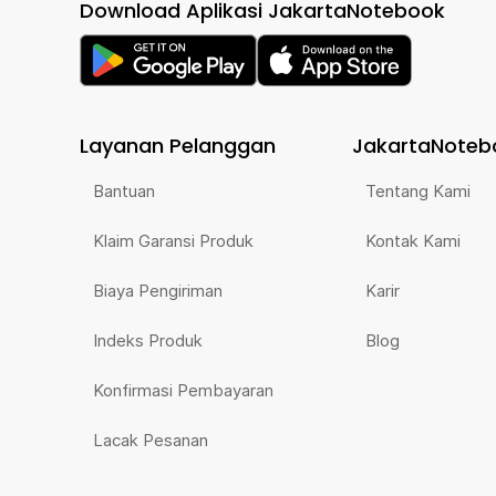
Download Aplikasi JakartaNotebook
Layanan Pelanggan
JakartaNoteb
Bantuan
Tentang Kami
Klaim Garansi Produk
Kontak Kami
Biaya Pengiriman
Karir
Indeks Produk
Blog
Konfirmasi Pembayaran
Lacak Pesanan