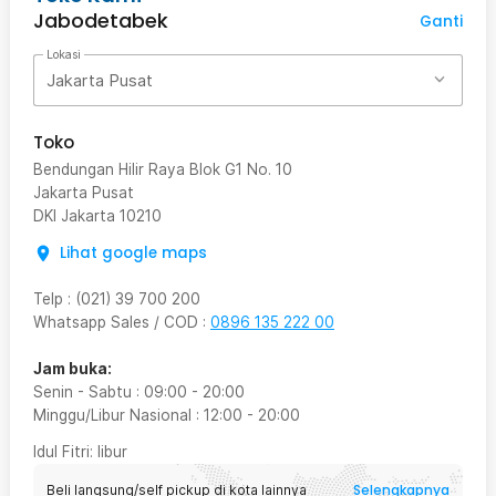
Jabodetabek
Ganti
Lokasi
Jakarta Pusat
Toko
Bendungan Hilir Raya Blok G1 No. 10
Jakarta Pusat
DKI Jakarta
10210
Lihat google maps
Telp
:
(021) 39 700 200
Whatsapp Sales / COD
:
0896 135 222 00
Jam buka:
Senin - Sabtu
:
09:00
-
20:00
Minggu/Libur Nasional
:
12:00
-
20:00
Idul Fitri
: libur
Selengkapnya
Beli langsung/self pickup di kota lainnya