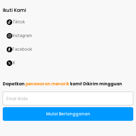
Ikuti Kami
Tiktok
Instagram
Facebook
X
Dapatkan
penawaran menarik
kami!
Dikirim mingguan
Email Anda
Mulai Berlangganan