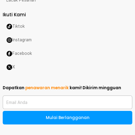
Lacak Pesanan
Ikuti Kami
Tiktok
Instagram
Facebook
X
Dapatkan
penawaran menarik
kami!
Dikirim mingguan
Email Anda
Mulai Berlangganan