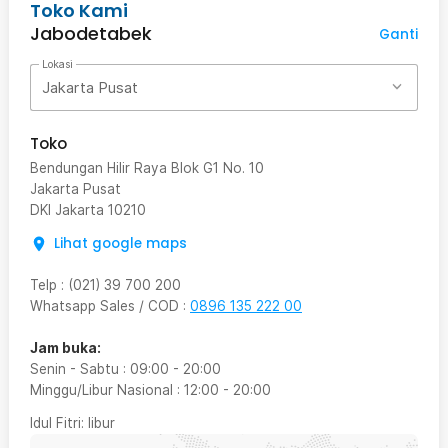
Toko Kami
Jabodetabek
Ganti
Lokasi
Jakarta Pusat
Toko
Bendungan Hilir Raya Blok G1 No. 10
Jakarta Pusat
DKI Jakarta
10210
Lihat google maps
Telp
:
(021) 39 700 200
Whatsapp Sales / COD
:
0896 135 222 00
Jam buka:
Senin - Sabtu
:
09:00
-
20:00
Minggu/Libur Nasional
:
12:00
-
20:00
Idul Fitri
: libur