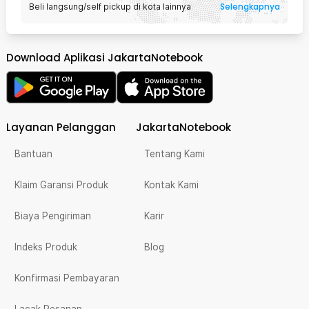
Selengkapnya
Beli langsung/self pickup di kota lainnya
Download Aplikasi JakartaNotebook
Layanan Pelanggan
JakartaNotebook
Bantuan
Tentang Kami
Klaim Garansi Produk
Kontak Kami
Biaya Pengiriman
Karir
Indeks Produk
Blog
Konfirmasi Pembayaran