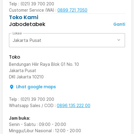
Telp : (021) 39 700 200
Customer Service (WA) :
0899 721 7050
Toko Kami
Jabodetabek
Ganti
Lokasi
Jakarta Pusat
Toko
Bendungan Hilir Raya Blok G1 No. 10
Jakarta Pusat
DKI Jakarta
10210
Lihat google maps
Telp
:
(021) 39 700 200
Whatsapp Sales / COD
:
0896 135 222 00
Jam buka:
Senin - Sabtu
:
09:00
-
20:00
Minggu/Libur Nasional
:
12:00
-
20:00