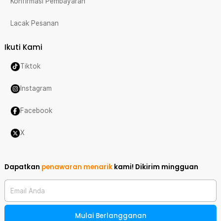
Konfirmasi Pembayaran
Lacak Pesanan
Ikuti Kami
Tiktok
Instagram
Facebook
X
Dapatkan
penawaran menarik
kami!
Dikirim mingguan
Email Anda
Mulai Berlangganan