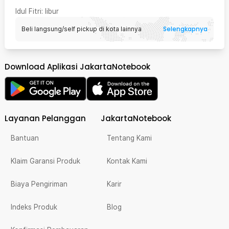
Idul Fitri
: libur
Selengkapnya
Beli langsung/self pickup di kota lainnya
Download Aplikasi JakartaNotebook
Layanan Pelanggan
JakartaNotebook
Bantuan
Tentang Kami
Klaim Garansi Produk
Kontak Kami
Biaya Pengiriman
Karir
Indeks Produk
Blog