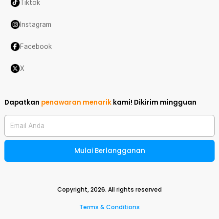
Tiktok
Instagram
Facebook
X
Dapatkan
penawaran menarik
kami!
Dikirim mingguan
Email Anda
Mulai Berlangganan
Copyright,
2026
. All rights reserved
Terms & Conditions