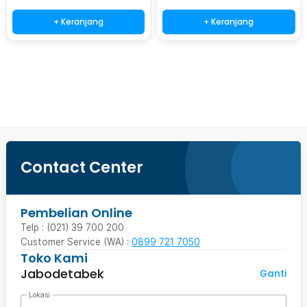
+ Keranjang
+ Keranjang
Beli Sekarang
Contact Center
Pembelian Online
Telp : (021) 39 700 200
Customer Service (WA) :
0899 721 7050
Toko Kami
Jabodetabek
Ganti
Lokasi