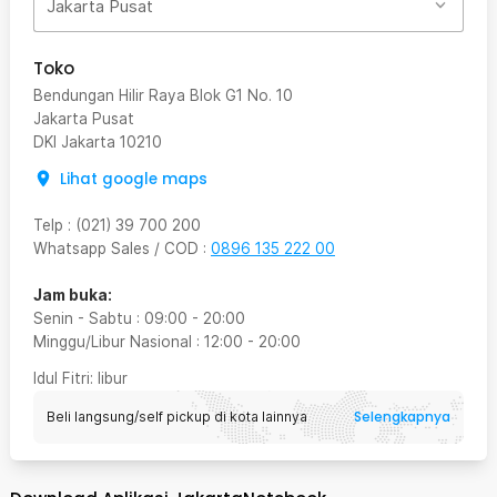
Jakarta Pusat
Toko
Bendungan Hilir Raya Blok G1 No. 10
Jakarta Pusat
DKI Jakarta
10210
Lihat google maps
Telp
:
(021) 39 700 200
Whatsapp Sales / COD
:
0896 135 222 00
Jam buka:
Senin - Sabtu
:
09:00
-
20:00
Minggu/Libur Nasional
:
12:00
-
20:00
Idul Fitri
: libur
Selengkapnya
Beli langsung/self pickup di kota lainnya