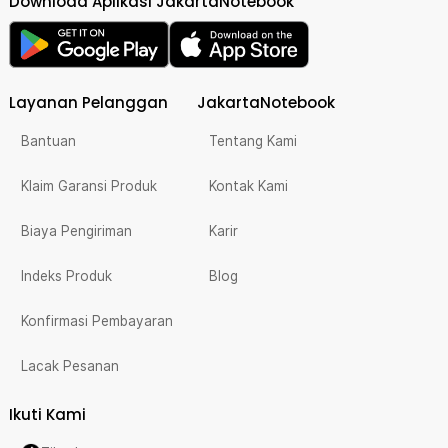
Download Aplikasi JakartaNotebook
Layanan Pelanggan
JakartaNotebook
Bantuan
Tentang Kami
Klaim Garansi Produk
Kontak Kami
Biaya Pengiriman
Karir
Indeks Produk
Blog
Konfirmasi Pembayaran
Lacak Pesanan
Ikuti Kami