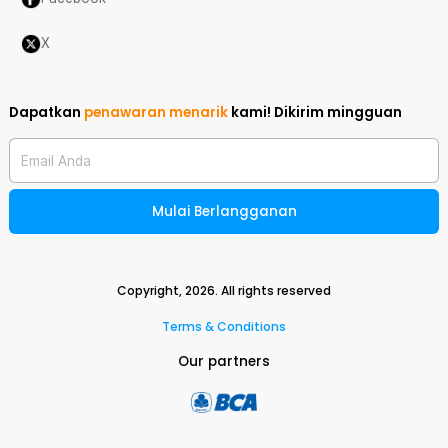
X
Dapatkan
penawaran menarik
kami!
Dikirim mingguan
Email Anda
Mulai Berlangganan
Copyright,
2026
. All rights reserved
Terms & Conditions
Our partners