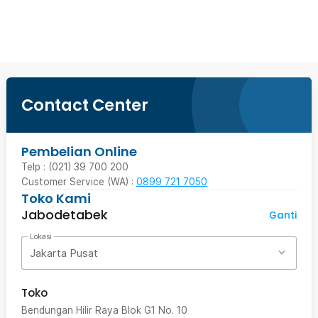
Beli Sekarang
Contact Center
Pembelian Online
Telp : (021) 39 700 200
Customer Service (WA) :
0899 721 7050
Toko Kami
Jabodetabek
Ganti
Lokasi
Jakarta Pusat
Toko
Bendungan Hilir Raya Blok G1 No. 10