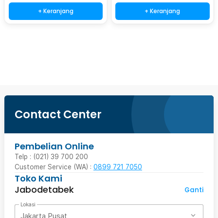
+ Keranjang
+ Keranjang
Beli Sekarang
Contact Center
Pembelian Online
Telp : (021) 39 700 200
Customer Service (WA) :
0899 721 7050
Toko Kami
Jabodetabek
Ganti
Lokasi
Jakarta Pusat