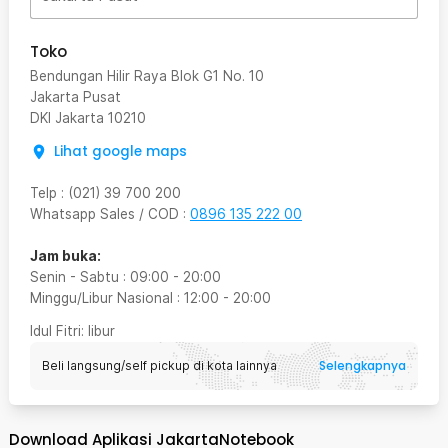
Toko
Bendungan Hilir Raya Blok G1 No. 10
Jakarta Pusat
DKI Jakarta
10210
Lihat google maps
Telp
:
(021) 39 700 200
Whatsapp Sales / COD
:
0896 135 222 00
Jam buka:
Senin - Sabtu
:
09:00
-
20:00
Minggu/Libur Nasional
:
12:00
-
20:00
Idul Fitri
: libur
Selengkapnya
Beli langsung/self pickup di kota lainnya
Download Aplikasi JakartaNotebook