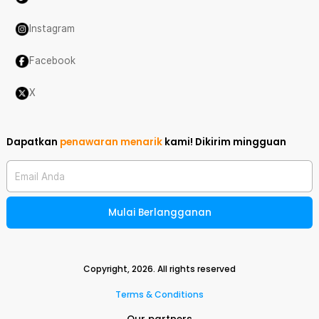
Instagram
Facebook
X
Dapatkan
penawaran menarik
kami!
Dikirim mingguan
Email Anda
Mulai Berlangganan
Copyright,
2026
. All rights reserved
Terms & Conditions