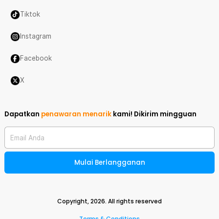
Tiktok
Instagram
Facebook
X
Dapatkan
penawaran menarik
kami!
Dikirim mingguan
Email Anda
Mulai Berlangganan
Copyright,
2026
. All rights reserved
Terms & Conditions