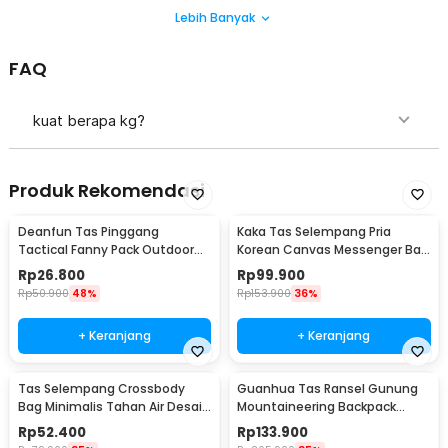
Lebih Banyak
FAQ
kuat berapa kg?
Produk Rekomendasi
Deanfun Tas Pinggang
Kaka Tas Selempang Pria
Tactical Fanny Pack Outdoor
Korean Canvas Messenger Bag
Gear 12x5x17.5cm - ZSXD001
- MY2642
Rp
26.800
Rp
99.900
Rp
50.900
48%
Rp
153.900
36%
+ Keranjang
+ Keranjang
Tas Selempang Crossbody
Guanhua Tas Ransel Gunung
Bag Minimalis Tahan Air Desain
Mountaineering Backpack
Militer - 0702
Outdoor 35 L - GC35
Rp
52.400
Rp
133.900