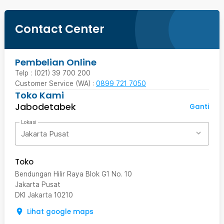
Contact Center
Pembelian Online
Telp : (021) 39 700 200
Customer Service (WA) :
0899 721 7050
Toko Kami
Jabodetabek
Ganti
Lokasi
Jakarta Pusat
Toko
Bendungan Hilir Raya Blok G1 No. 10
Jakarta Pusat
DKI Jakarta
10210
Lihat google maps